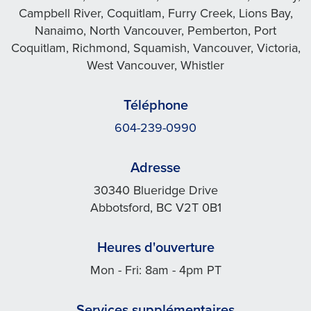
Campbell River, Coquitlam, Furry Creek, Lions Bay,
Nanaimo, North Vancouver, Pemberton, Port
Coquitlam, Richmond, Squamish, Vancouver, Victoria,
West Vancouver, Whistler
Téléphone
604-239-0990
Adresse
30340 Blueridge Drive
Abbotsford, BC V2T 0B1
Heures d'ouverture
Mon - Fri: 8am - 4pm PT
Services supplémentaires