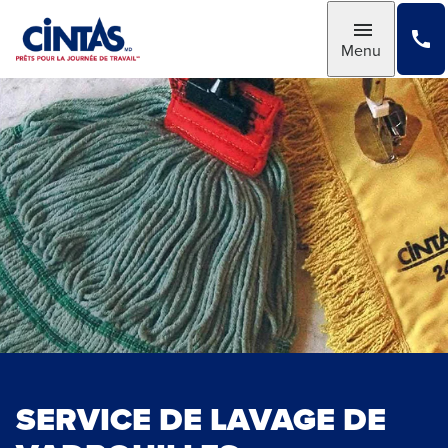
Skip
to
Toggle
Menu
Main
Content
SERVICE DE LAVAGE DE