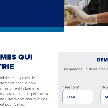
MES QUI
DEM
TRIE
Demandez un devis gratuit 
mobile, les équipes de
 vêtements conçus pour
Prénom*
No
es offrent l'allure et le
 classiques et inspirés de la
ine Chef Works ainsi que des
nt pour Cintas.