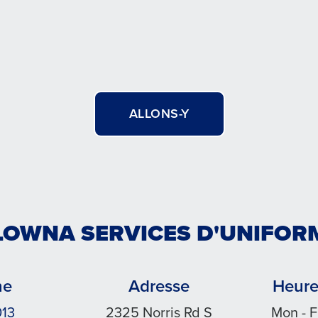
ALLONS-Y
LOWNA SERVICES D'UNIFOR
ne
Adresse
Heure
013
2325 Norris Rd S
Mon - F