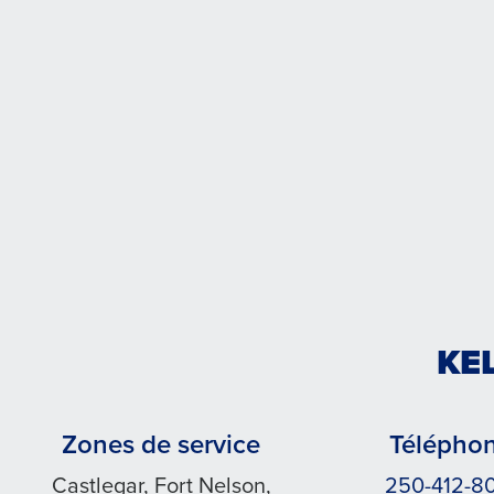
KE
Zones de service
Télépho
Castlegar, Fort Nelson,
250-412-8