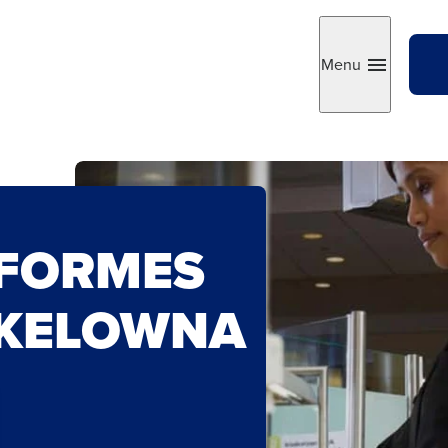
Menu
Toggle
IFORMES
 KELOWNA