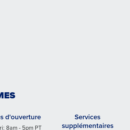
MES
s d'ouverture
Services
supplémentaires
ri: 8am - 5pm PT