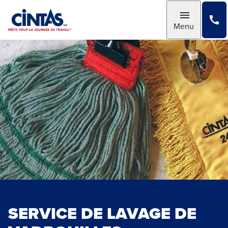
Skip
to
Toggle
Menu
Main
Content
SERVICE DE LAVAGE DE