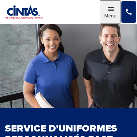
Skip
to
Toggle
Menu
Main
Content
SERVICE D'UNIFORMES