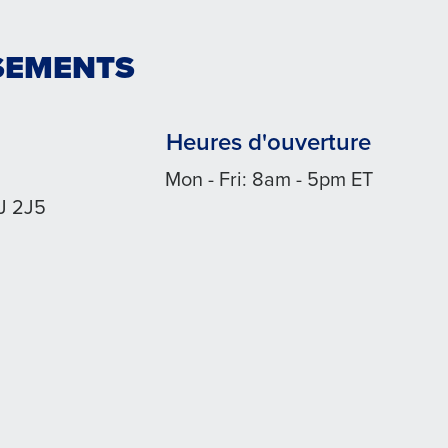
SEMENTS
Heures d'ouverture
Mon - Fri: 8am - 5pm ET
J 2J5