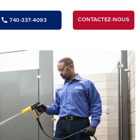
CONTACTEZ-NOUS
740-337-4093