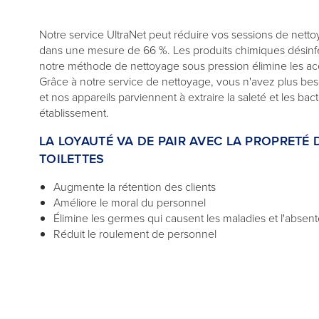
Notre service UltraNet peut réduire vos sessions de netto
dans une mesure de 66 %. Les produits chimiques désinfect
notre méthode de nettoyage sous pression élimine les ac
Grâce à notre service de nettoyage, vous n'avez plus be
et nos appareils parviennent à extraire la saleté et les bac
établissement.
LA LOYAUTÉ VA DE PAIR AVEC LA PROPRETÉ 
TOILETTES
Augmente la rétention des clients
Améliore le moral du personnel
Élimine les germes qui causent les maladies et l'absen
Réduit le roulement de personnel