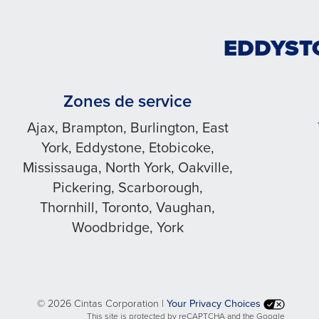
EDDYST
Zones de service
Ajax, Brampton, Burlington, East
York, Eddystone, Etobicoke,
Mississauga, North York, Oakville,
Pickering, Scarborough,
Thornhill, Toronto, Vaughan,
Woodbridge, York
©
2026 Cintas Corporation |
Your Privacy Choices
This site is protected by reCAPTCHA and the Google