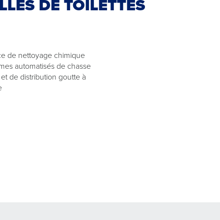
LLES DE TOILETTES
ce de nettoyage chimique
mes automatisés de chasse
et de distribution goutte à
e