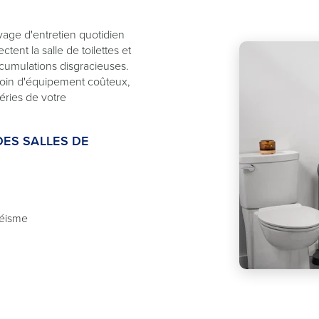
yage d'entretien quotidien
ent la salle de toilettes et
cumulations disgracieuses.
soin d'équipement coûteux,
téries de votre
DES SALLES DE
téisme