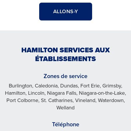
ALLONS-Y
HAMILTON SERVICES AUX
ÉTABLISSEMENTS
Zones de service
Burlington, Caledonia, Dundas, Fort Erie, Grimsby,
Hamilton, Lincoln, Niagara Falls, Niagara-on-the-Lake,
Port Colborne, St. Catharines, Vineland, Waterdown,
Welland
Téléphone