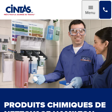
Skip
to
Toggle
Menu
Main
Content
PRODUITS CHIMIQUES DE