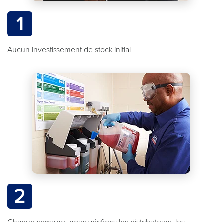
1
Aucun investissement de stock initial
2
Chaque semaine, nous vérifions les distributeurs, les