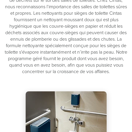
de déchets sur le sol des salles de toilettes. Chez Cintas,
nous reconnaissons l’importance des salles de toilettes sûres
et propres. Les nettoyants pour sièges de toilette Cintas
fournissent un nettoyant moussant doux qui est plus
hygiénique que les couvre-sièges en papier et réduit les
déchets associés aux couvre-sièges qui peuvent causer des
ennuis de plomberie ou des glissades et des chutes. La
formule nettoyante spécialement conçue pour les sièges de
toilette s'évapore instantanément et n’irrite pas la peau. Notre
programme géré fournit le produit dont vous avez besoin,
quand vous en avez besoin, afin que vous puissiez vous
concentrer sur la croissance de vos affaires.