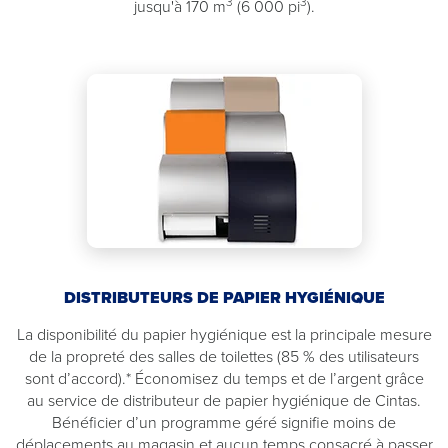
3
3
jusqu'à 170 m
(6 000 pi
).
DISTRIBUTEURS DE PAPIER HYGIÉNIQUE
La disponibilité du papier hygiénique est la principale mesure
de la propreté des salles de toilettes (85 % des utilisateurs
sont d’accord).* Économisez du temps et de l’argent grâce
au service de distributeur de papier hygiénique de Cintas.
Bénéficier d’un programme géré signifie moins de
déplacements au magasin et aucun temps consacré à passer