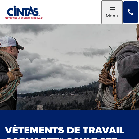
Skip
to
Toggle
Menu
Main
Content
VÊTEMENTS DE TRAVAIL