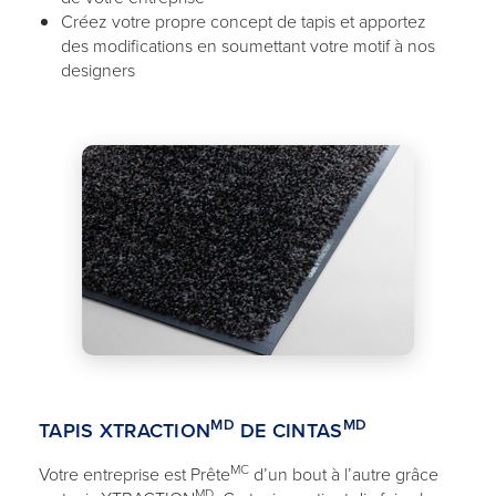
Créez votre propre concept de tapis et apportez
des modifications en soumettant votre motif à nos
designers
MD
MD
TAPIS XTRACTION
DE CINTAS
MC
Votre entreprise est Prête
d’un bout à l’autre grâce
MD