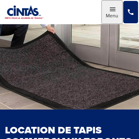
Skip
to
Toggle
Menu
Main
Content
LOCATION DE TAPIS